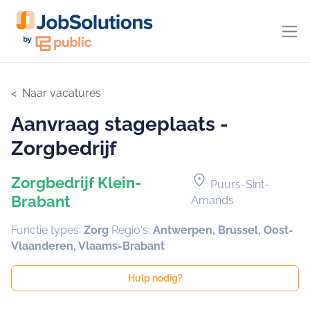
Naar vacatures
Aanvraag stageplaats -
Zorgbedrijf
location_on
Zorgbedrijf Klein-
Puurs-Sint-
Brabant
Amands
Functie types:
Zorg
Regio's:
Antwerpen, Brussel, Oost-
Vlaanderen, Vlaams-Brabant
Hulp nodig?