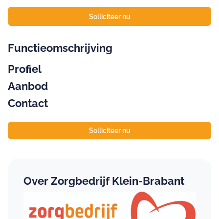
Solliciteer nu
Functieomschrijving
Profiel
Aanbod
Contact
Solliciteer nu
Over Zorgbedrijf Klein-Brabant