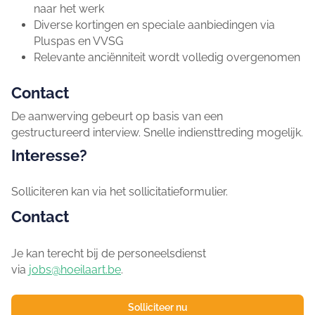
naar het werk
Diverse kortingen en speciale aanbiedingen via
Pluspas en VVSG
Relevante anciënniteit wordt volledig overgenomen
Contact
De aanwerving gebeurt op basis van een
gestructureerd interview. Snelle indiensttreding mogelijk.
Interesse?
Solliciteren kan via het sollicitatieformulier.
Contact
Je kan terecht bij de personeelsdienst
via
jobs@hoeilaart.be
.
Solliciteer nu