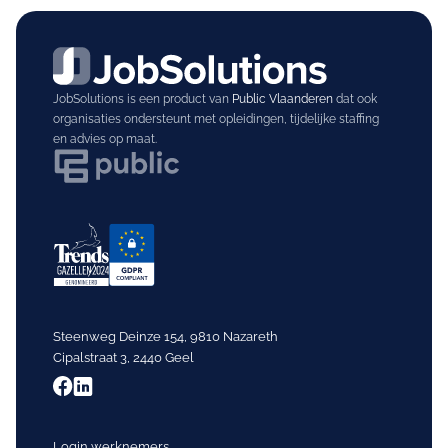
JobSolutions is een product van
Public Vlaanderen
dat ook
organisaties ondersteunt met opleidingen, tijdelijke staffing
en advies op maat.
Steenweg Deinze 154, 9810 Nazareth
Cipalstraat 3, 2440 Geel
Login werknemers