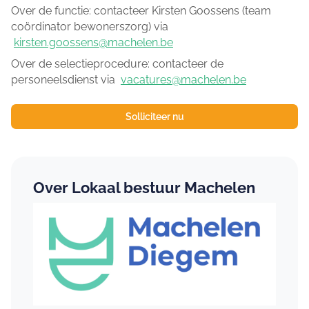
Over de functie: contacteer Kirsten Goossens (team
coördinator bewonerszorg) via
kirsten.goossens@machelen.be
Over de selectieprocedure: contacteer de
personeelsdienst via
vacatures@machelen.be
Solliciteer nu
Over Lokaal bestuur Machelen