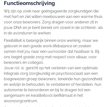
Functieomschrijving
Wij zijn op zoek naar geëngageerde zorgkundigen die
met hart en ziel willen meebouwen aan een warme thuis
voor onze bewoners. Zorg dragen voor anderen zit in
jouw DNA en je bent bereid om zowel in de ochtend- als
in de avonduren te werken.
Flexibiliteit is belangrijk binnen onze werking, maar we
geloven in een goede work-lifebalance en zoeken
samen met jou naar een uurrooster dat haalbaar is. Bij
ons begint goede zorg met respect voor elkaar, voor
bewoners én collega’s.
Jouw rol is gericht op het verlenen van een optimale
integrale zorg (zorgkundig en psychosociaal) aan een
toegewezen groep bewoners, teneinde hun gezondheid
en welzijn te behouden, te verbeteren of herstellen, hun
autonomie te bevorderen en bij te dragen tot een
aangenaam en kwaliteitsvol leefklimaat in het
woonzorgcentrum.