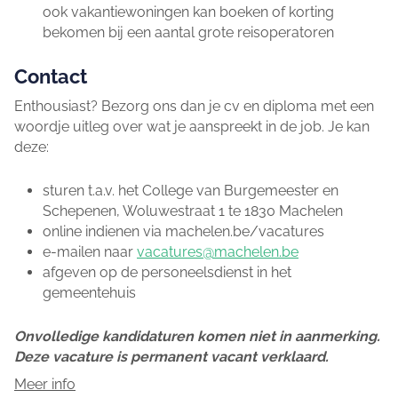
ook vakantiewoningen kan boeken of korting
bekomen bij een aantal grote reisoperatoren
Contact
Enthousiast? Bezorg ons dan je cv en diploma met een
woordje uitleg over wat je aanspreekt in de job. Je kan
deze:
sturen t.a.v. het College van Burgemeester en
Schepenen, Woluwestraat 1 te 1830 Machelen
online indienen via machelen.be/vacatures
e-mailen naar
vacatures@machelen.be
afgeven op de personeelsdienst in het
gemeentehuis
Onvolledige kandidaturen komen niet in aanmerking.
Deze vacature is permanent vacant verklaard.
Meer info