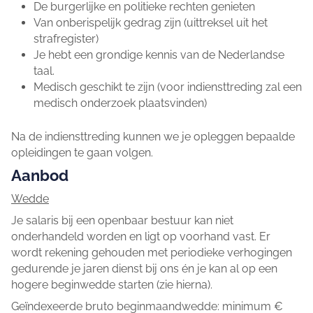
De burgerlijke en politieke rechten genieten
Van onberispelijk gedrag zijn (uittreksel uit het
strafregister)
Je hebt een grondige kennis van de Nederlandse
taal.
Medisch geschikt te zijn (voor indiensttreding zal een
medisch onderzoek plaatsvinden)
Na de indiensttreding kunnen we je opleggen bepaalde
opleidingen te gaan volgen.
Aanbod
Wedde
Je salaris bij een openbaar bestuur kan niet
onderhandeld worden en ligt op voorhand vast. Er
wordt rekening gehouden met periodieke verhogingen
gedurende je jaren dienst bij ons én je kan al op een
hogere beginwedde starten (zie hierna).
Geïndexeerde bruto beginmaandwedde: minimum €