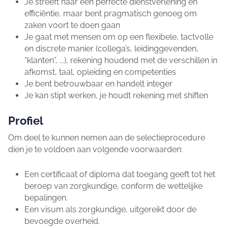
Je streeft naar een perfecte dienstverlening en
efficiëntie, maar bent pragmatisch genoeg om
zaken voort te doen gaan
Je gaat met mensen om op een flexibele, tactvolle
en discrete manier (collega’s, leidinggevenden,
“klanten”, ...), rekening houdend met de verschillen in
afkomst, taal, opleiding en competenties
Je bent betrouwbaar en handelt integer
Je kan stipt werken, je houdt rekening met shiften
Profiel
Om deel te kunnen nemen aan de selectieprocedure
dien je te voldoen aan volgende voorwaarden:
Een certificaat of diploma dat toegang geeft tot het
beroep van zorgkundige, conform de wettelijke
bepalingen.
Een visum als zorgkundige, uitgereikt door de
bevoegde overheid.