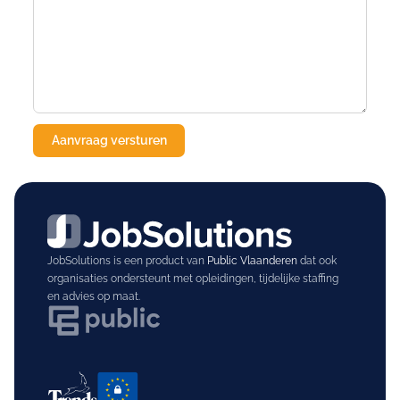
JobSolutions is een product van
Public Vlaanderen
dat ook
organisaties ondersteunt met opleidingen, tijdelijke staffing
en advies op maat.