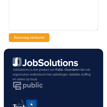
JobSolutions is een product van
Public Vlaanderen
dat ook
organisaties ondersteunt met opleidingen, tijdelijke staffing
en advies op maat.