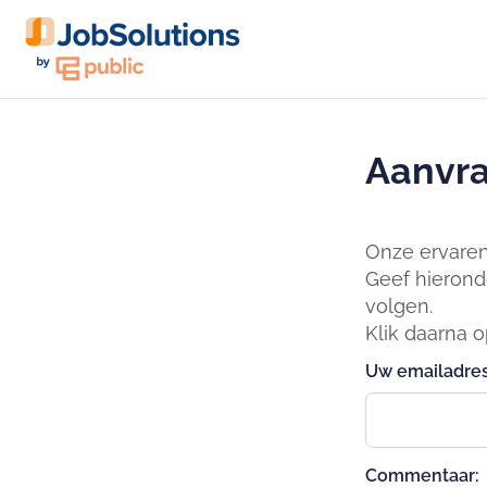
Aanvra
Onze ervaren 
Geef hierond
volgen.
Klik daarna 
Uw emailadres
Commentaar: