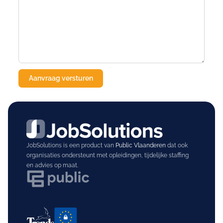
JobSolutions is een product van
Public Vlaanderen
dat ook
organisaties ondersteunt met opleidingen, tijdelijke staffing
en advies op maat.