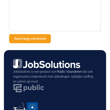
JobSolutions is een product van
Public Vlaanderen
dat ook
organisaties ondersteunt met opleidingen, tijdelijke staffing
en advies op maat.