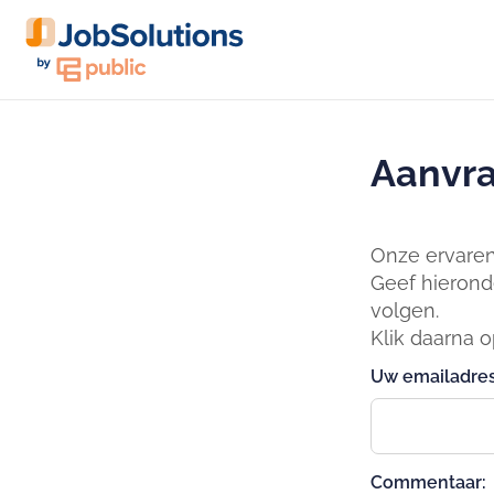
Aanvra
Onze ervaren 
Geef hierond
volgen.
Klik daarna 
Uw emailadres
Commentaar: