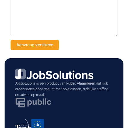
JobSolutions is een product van
Public Vlaanderen
dat ook
organisaties ondersteunt met opleidingen, tijdelijke staffing
en advies op maat.