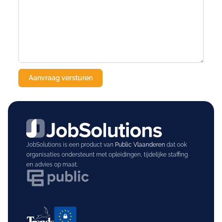
JobSolutions is een product van
Public Vlaanderen
dat ook
organisaties ondersteunt met opleidingen, tijdelijke staffing
en advies op maat.