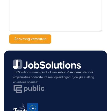
JobSolutions is een product van
Public Vlaanderen
dat ook
organisaties ondersteunt met opleidingen, tijdelijke staffing
en advies op maat.