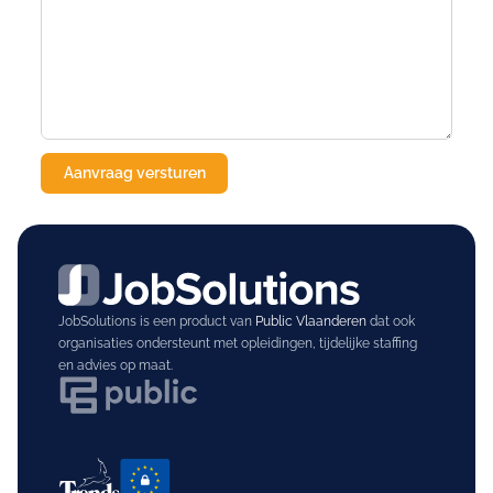
JobSolutions is een product van
Public Vlaanderen
dat ook
organisaties ondersteunt met opleidingen, tijdelijke staffing
en advies op maat.