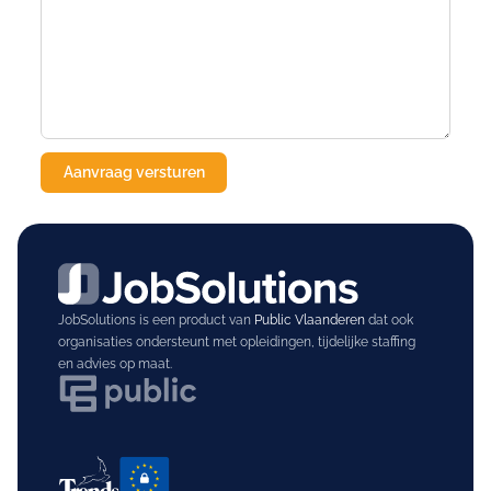
JobSolutions is een product van
Public Vlaanderen
dat ook
organisaties ondersteunt met opleidingen, tijdelijke staffing
en advies op maat.