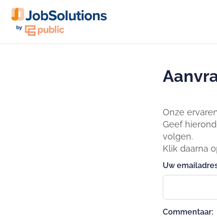
Aanvra
Onze ervaren 
Geef hierond
volgen.
Klik daarna 
Uw emailadres
Commentaar: