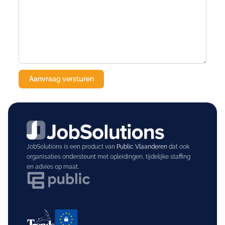
JobSolutions is een product van
Public Vlaanderen
dat ook
organisaties ondersteunt met opleidingen, tijdelijke staffing
en advies op maat.