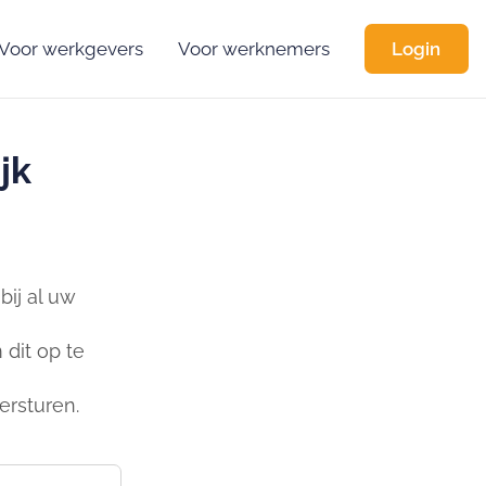
Voor werkgevers
Voor werknemers
Login
jk
ij al uw
dit op te
ersturen.