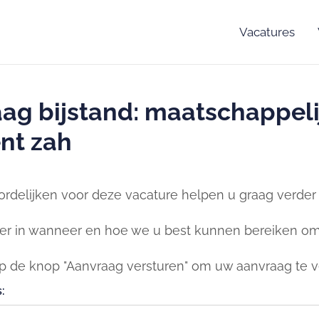
Vacatures
ag bijstand: maatschappeli
ent zah
rdelijken voor deze vacature helpen u graag verder b
er in wanneer en hoe we u best kunnen bereiken om 
op de knop "Aanvraag versturen" om uw aanvraag te v
: