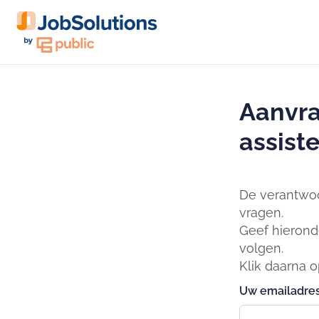
Aanvra
assist
De verantwoo
vragen.
Geef hierond
volgen.
Klik daarna 
Uw emailadres