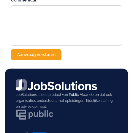
Commentaar:
JobSolutions is een product van
Public Vlaanderen
dat ook
organisaties ondersteunt met opleidingen, tijdelijke staffing
en advies op maat.