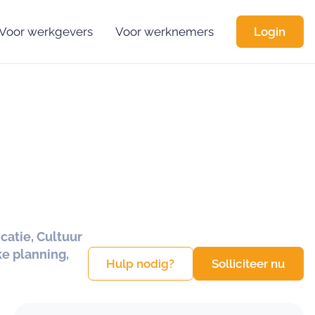
Voor werkgevers
Voor werknemers
Login
atie, Cultuur
ke planning,
Hulp nodig?
Solliciteer nu