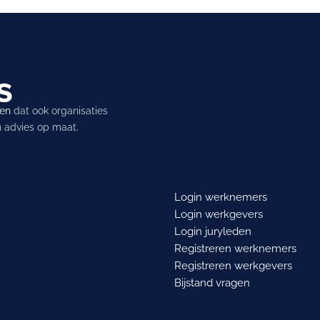
ren
dat ook organisaties
en advies op maat.
Login werknemers
Login werkgevers
Login juryleden
Registreren werknemers
Registreren werkgevers
Bijstand vragen