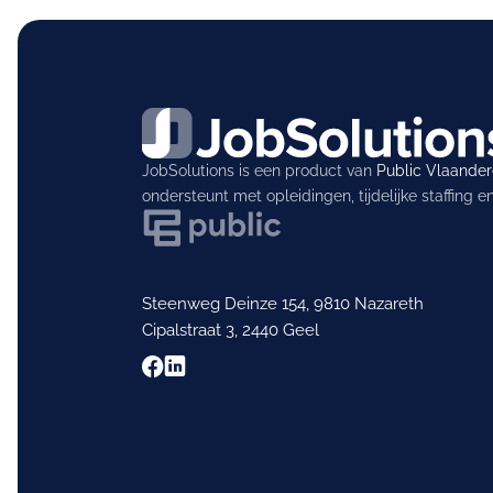
JobSolutions is een product van
Public Vlaande
ondersteunt met opleidingen, tijdelijke staffing 
Steenweg Deinze 154, 9810 Nazareth
Cipalstraat 3, 2440 Geel