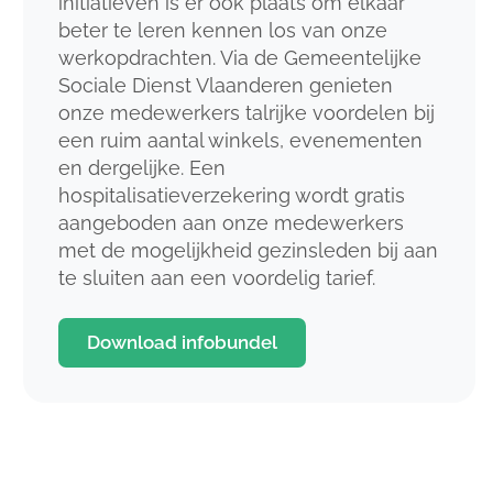
initiatieven is er ook plaats om elkaar
beter te leren kennen los van onze
werkopdrachten. Via de Gemeentelijke
Sociale Dienst Vlaanderen genieten
onze medewerkers talrijke voordelen bij
een ruim aantal winkels, evenementen
en dergelijke. Een
hospitalisatieverzekering wordt gratis
aangeboden aan onze medewerkers
met de mogelijkheid gezinsleden bij aan
te sluiten aan een voordelig tarief.
Download infobundel