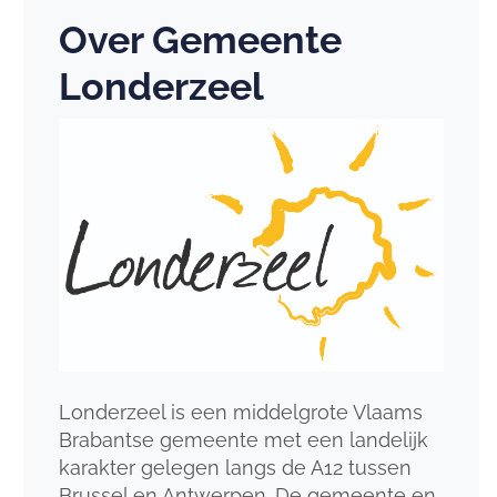
Over Gemeente
Londerzeel
Londerzeel is een middelgrote Vlaams
Brabantse gemeente met een landelijk
karakter gelegen langs de A12 tussen
Brussel en Antwerpen. De gemeente en