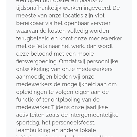
een open uurrooster en plaats- &
tijdsonafhankelijk werken ingevoerd. De
meeste van onze locaties zijn vlot
bereikbaar via het openbaar vervoer
waarvan de kosten volledig worden
terugbetaald en komt onze medewerker
met de fiets naar het werk, dan wordt
deze beloond met een mooie
fietsvergoeding. Omdat wij persoonlijke
ontwikkeling van onze medewerkers
aanmoedigen bieden wij onze
medewerkers de mogelijkheid aan om
opleidingen te volgen eigen aan de
functie of ter ontplooiing van de
medewerker. Tijdens onze jaarlijkse
activiteiten zoals de intergemeentelijke
sportdag, het personeelsfeest,
teambuilding en andere lokale