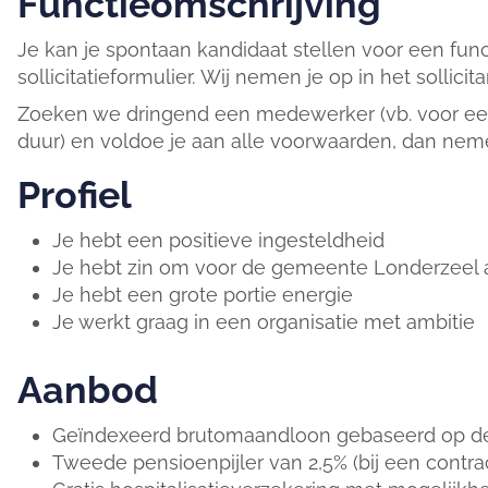
Functieomschrijving
Je kan je spontaan kandidaat stellen voor een fun
sollicitatieformulier. Wij nemen je op in het sollicita
Zoeken we dringend een medewerker (vb. voor een
duur) en voldoe je aan alle voorwaarden, dan neme
Profiel
Je hebt een positieve ingesteldheid
Je hebt zin om voor de gemeente Londerzeel a
Je hebt een grote portie energie
Je werkt graag in een organisatie met ambitie
Aanbod
Geïndexeerd brutomaandloon gebaseerd op de 
Tweede pensioenpijler van 2,5% (bij een contr