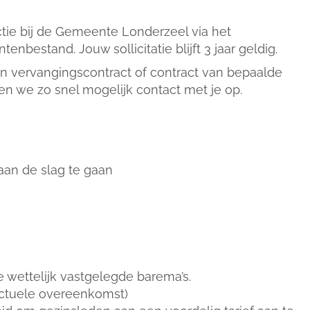
ctie bij de Gemeente Londerzeel via het
ntenbestand. Jouw sollicitatie blijft 3 jaar geldig.
 vervangingscontract of contract van bepaalde
n we zo snel mogelijk contact met je op.
an de slag te gaan
wettelijk vastgelegde barema’s.
actuele overeenkomst)