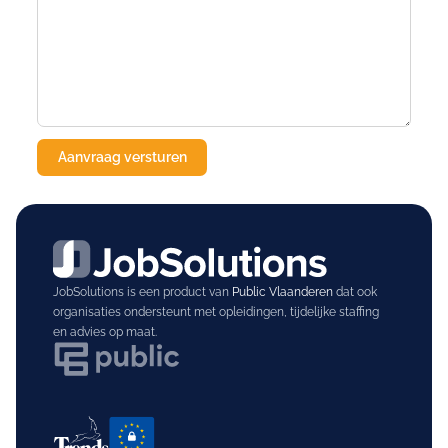
JobSolutions is een product van
Public Vlaanderen
dat ook
organisaties ondersteunt met opleidingen, tijdelijke staffing
en advies op maat.