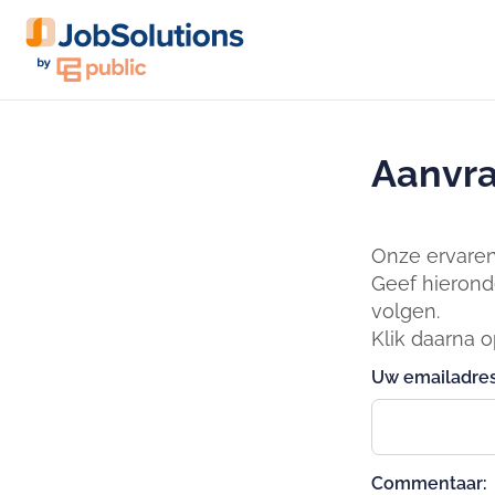
Aanvra
Onze ervaren 
Geef hierond
volgen.
Klik daarna 
Uw emailadres
Commentaar: