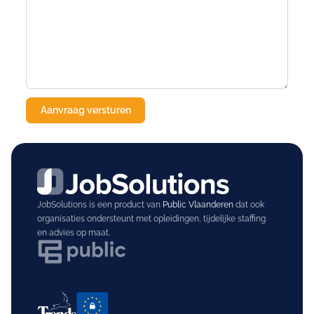
JobSolutions is een product van
Public Vlaanderen
dat ook
organisaties ondersteunt met opleidingen, tijdelijke staffing
en advies op maat.