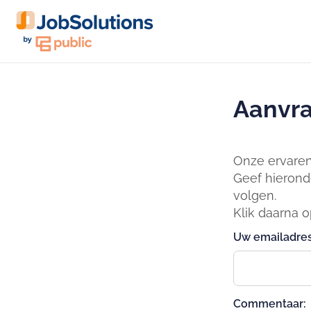
Aanvra
Onze ervaren 
Geef hierond
volgen.
Klik daarna 
Uw emailadres
Commentaar: