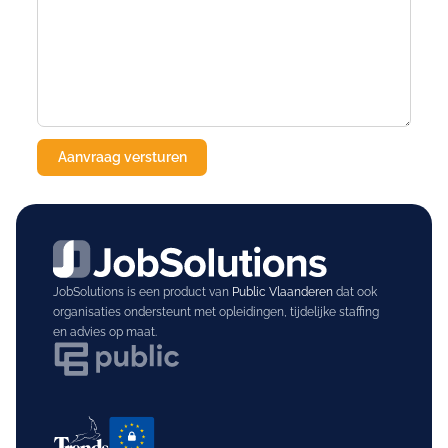
JobSolutions is een product van
Public Vlaanderen
dat ook
organisaties ondersteunt met opleidingen, tijdelijke staffing
en advies op maat.