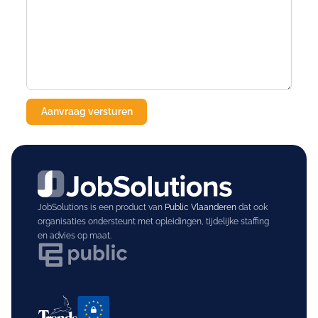
JobSolutions is een product van
Public Vlaanderen
dat ook
organisaties ondersteunt met opleidingen, tijdelijke staffing
en advies op maat.