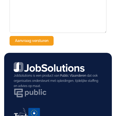
JobSolutions is een product van
Public Vlaanderen
dat ook
organisaties ondersteunt met opleidingen, tijdelijke staffing
en advies op maat.