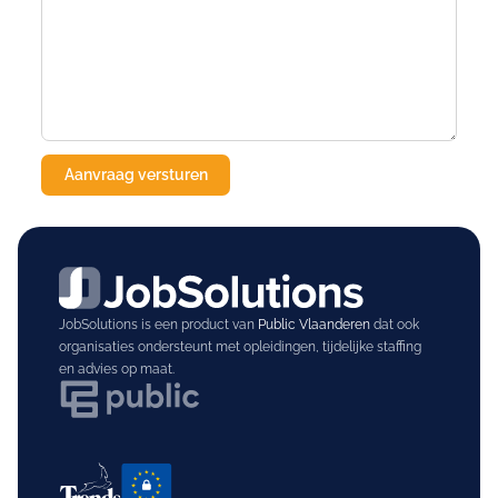
JobSolutions is een product van
Public Vlaanderen
dat ook
organisaties ondersteunt met opleidingen, tijdelijke staffing
en advies op maat.