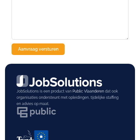
JobSolutions is een product van
Public Vlaanderen
dat ook
organisaties ondersteunt met opleidingen, tijdelijke staffing
en advies op maat.