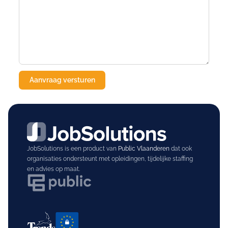
JobSolutions is een product van
Public Vlaanderen
dat ook
organisaties ondersteunt met opleidingen, tijdelijke staffing
en advies op maat.