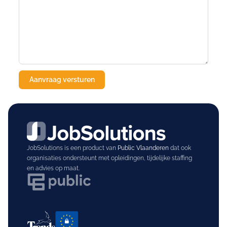
JobSolutions is een product van
Public Vlaanderen
dat ook
organisaties ondersteunt met opleidingen, tijdelijke staffing
en advies op maat.