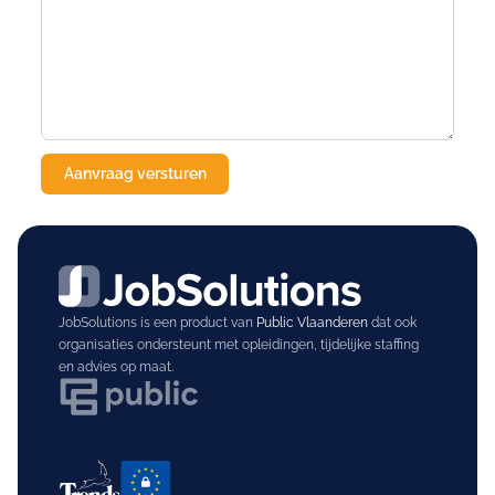
JobSolutions is een product van
Public Vlaanderen
dat ook
organisaties ondersteunt met opleidingen, tijdelijke staffing
en advies op maat.