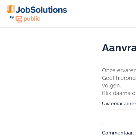
Aanvra
Onze ervaren 
Geef hierond
volgen.
Klik daarna 
Uw emailadres
Commentaar: