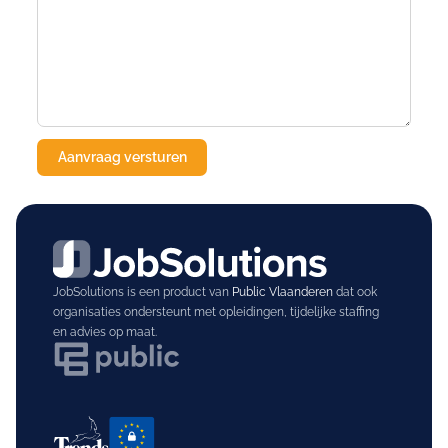
JobSolutions is een product van
Public Vlaanderen
dat ook
organisaties ondersteunt met opleidingen, tijdelijke staffing
en advies op maat.