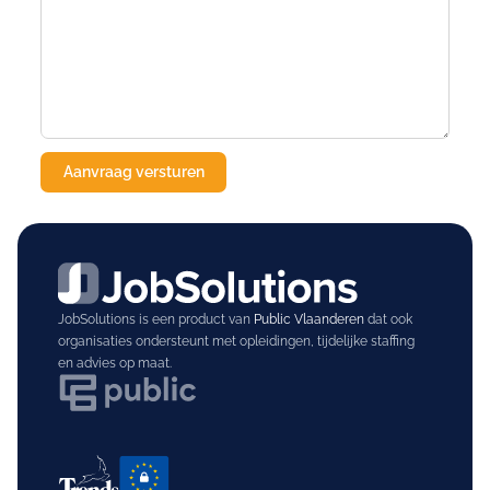
JobSolutions is een product van
Public Vlaanderen
dat ook
organisaties ondersteunt met opleidingen, tijdelijke staffing
en advies op maat.