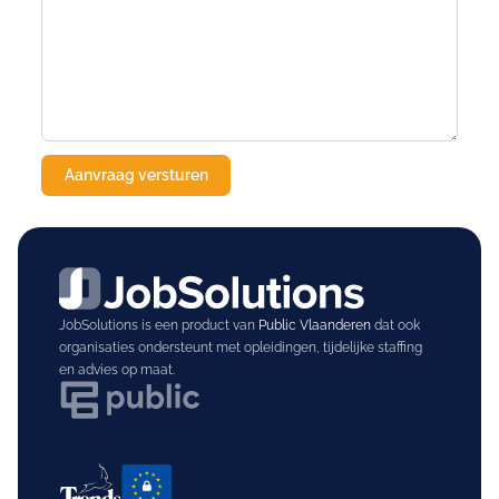
JobSolutions is een product van
Public Vlaanderen
dat ook
organisaties ondersteunt met opleidingen, tijdelijke staffing
en advies op maat.