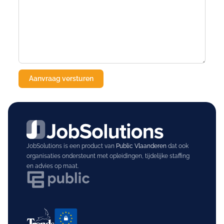
JobSolutions is een product van
Public Vlaanderen
dat ook
organisaties ondersteunt met opleidingen, tijdelijke staffing
en advies op maat.