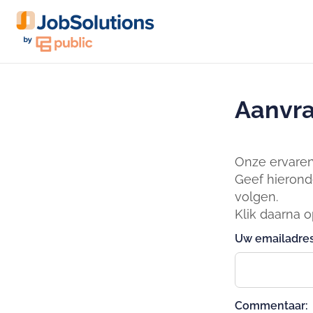
Aanvra
Onze ervaren 
Geef hierond
volgen.
Klik daarna 
Uw emailadres
Commentaar: