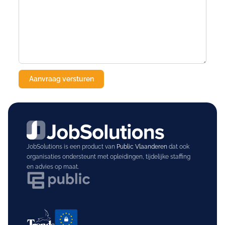
JobSolutions is een product van
Public Vlaanderen
dat ook
organisaties ondersteunt met opleidingen, tijdelijke staffing
en advies op maat.