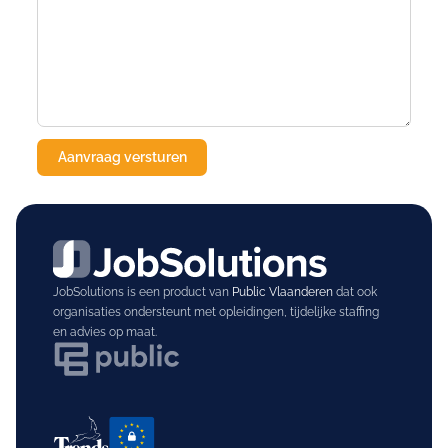
JobSolutions is een product van
Public Vlaanderen
dat ook
organisaties ondersteunt met opleidingen, tijdelijke staffing
en advies op maat.