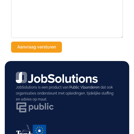
JobSolutions is een product van
Public Vlaanderen
dat ook
organisaties ondersteunt met opleidingen, tijdelijke staffing
en advies op maat.