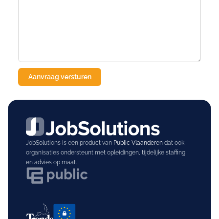
JobSolutions is een product van
Public Vlaanderen
dat ook
organisaties ondersteunt met opleidingen, tijdelijke staffing
en advies op maat.