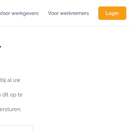
Voor werkgevers
Voor werknemers
Login
-
ij al uw
dit op te
ersturen.