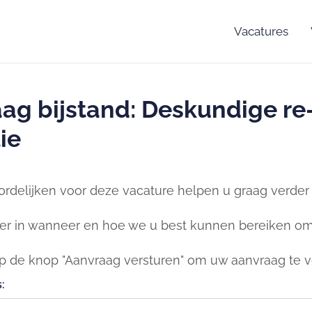
Vacatures
ag bijstand: Deskundige re
ie
rdelijken voor deze vacature helpen u graag verder b
er in wanneer en hoe we u best kunnen bereiken om 
op de knop "Aanvraag versturen" om uw aanvraag te v
: