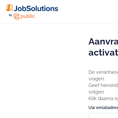
Aanvra
activat
De verantwoo
vragen.
Geef hierond
volgen.
Klik daarna 
Uw emailadres