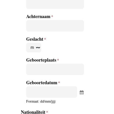
Achternaam
Geslacht
Geboorteplaats
Geboortedatum
Formaat: dd/mm/jjjj
Nationaliteit