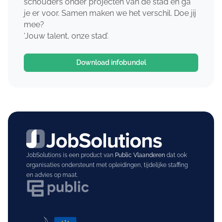
schouders onder projecten van de stad en ga
je er voor. Samen maken we het verschil. Doe jij
mee?
‘Jouw talent, onze stad’.
Download infobundel
JobSolutions is een product van
Public Vlaanderen
dat ook
organisaties ondersteunt met opleidingen, tijdelijke staffing
en advies op maat.