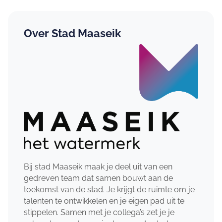
Over Stad Maaseik
Bij stad Maaseik maak je deel uit van een
gedreven team dat samen bouwt aan de
toekomst van de stad. Je krijgt de ruimte om je
talenten te ontwikkelen en je eigen pad uit te
stippelen. Samen met je collega’s zet je je