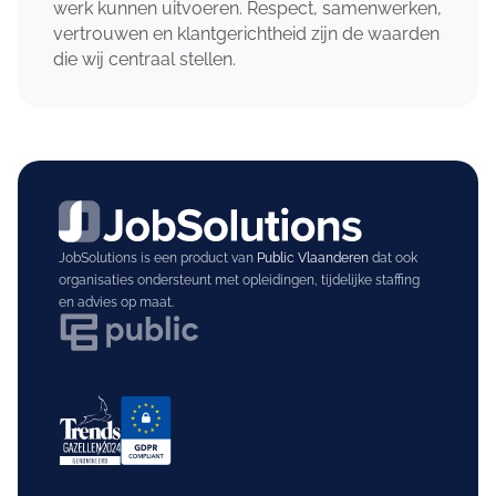
werk kunnen uitvoeren. Respect, samenwerken,
vertrouwen en klantgerichtheid zijn de waarden
die wij centraal stellen.
JobSolutions is een product van
Public Vlaanderen
dat ook
organisaties ondersteunt met opleidingen, tijdelijke staffing
en advies op maat.