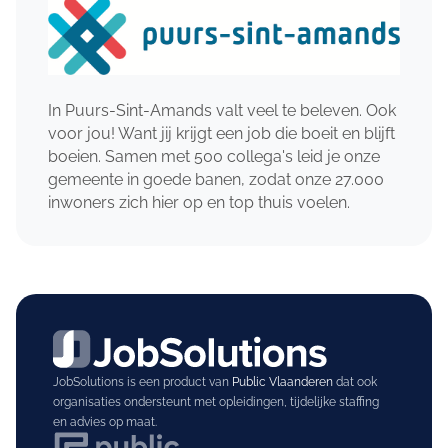
In Puurs-Sint-Amands valt veel te beleven. Ook
voor jou! Want jij krijgt een job die boeit en blijft
boeien. Samen met 500 collega's leid je onze
gemeente in goede banen, zodat onze 27.000
inwoners zich hier op en top thuis voelen.
JobSolutions is een product van
Public Vlaanderen
dat ook
organisaties ondersteunt met opleidingen, tijdelijke staffing
en advies op maat.