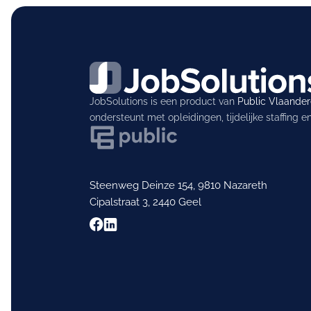
JobSolutions is een product van
Public Vlaande
ondersteunt met opleidingen, tijdelijke staffing 
Steenweg Deinze 154, 9810 Nazareth
Cipalstraat 3, 2440 Geel