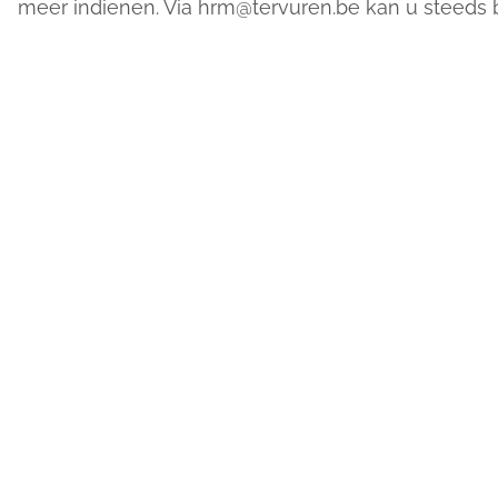
meer indienen. Via hrm@tervuren.be kan u steeds b