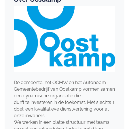
De gemeente, het OCMW en het Autonoom
Gemeentebedrijf van Oostkamp vormen samen
een dynamische organisatie die
durft te investeren in de toekomst. Met slechts 1
doel: een kwalitatieve dienstverlening voor al
onze inwoners.
We werken in een platte structuur met teams
en met een rolverdeling. Ieder teamlid kan