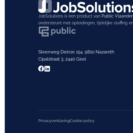
JobSolutions is een product van
Public Vlaande
ondersteunt met opleidingen, tijdelijke staffing 
Steenweg Deinze 154, 9810 Nazareth
Cipalstraat 3, 2440 Geel
Privacyverklaring
Cookie policy