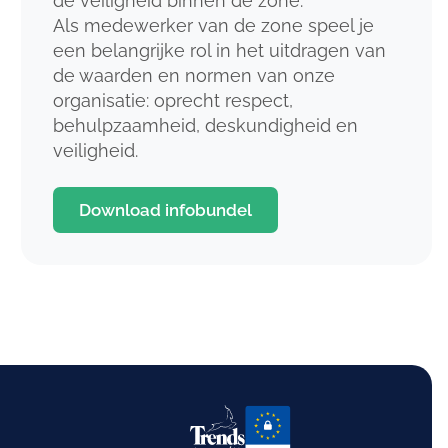
de veiligheid binnen de zone.
Als medewerker van de zone speel je
een belangrijke rol in het uitdragen van
de waarden en normen van onze
organisatie: oprecht respect,
behulpzaamheid, deskundigheid en
veiligheid.
Download infobundel