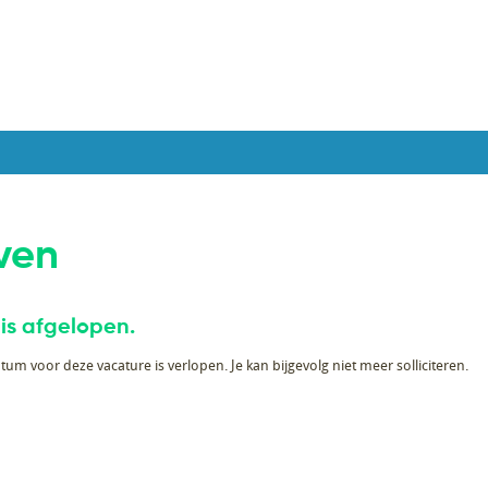
ven
 is afgelopen.
tum voor deze vacature is verlopen. Je kan bijgevolg niet meer solliciteren.